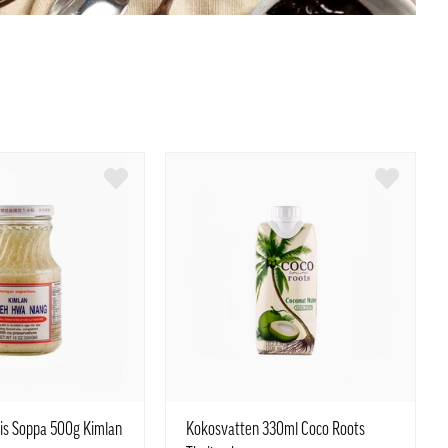
is Soppa 500g Kimlan
Kokosvatten 330ml Coco Roots