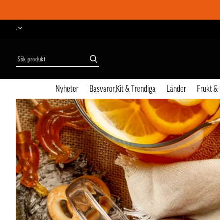
-
Nyheter
Basvaror,Kit & Trendiga
Länder
Frukt &