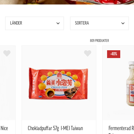
LÄNDER
SORTERA
809 PRODUKTER
-40%
 Nice
Chokladpuffar 57g I-MEI Taiwan
Fermenterad R