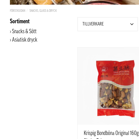
FÖRSTASIDAN
SNACKS, GLASS & DRYCK
Sortiment
TILLVERKARE
Snacks & Sött
Asiatisk dryck
Krispig Bondböna Original 160g