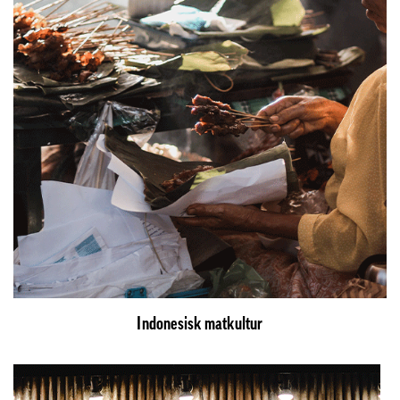
Indonesisk matkultur