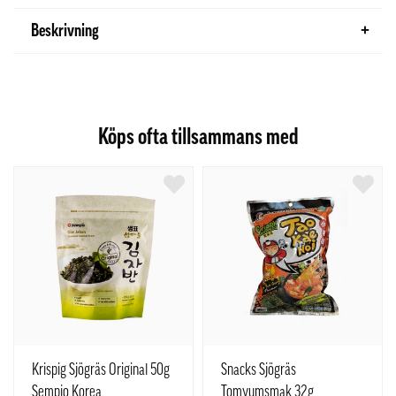
Beskrivning
Köps ofta tillsammans med
Krispig Sjögräs Original 50g
Snacks Sjögräs
Sempio Korea
Tomyumsmak 32g