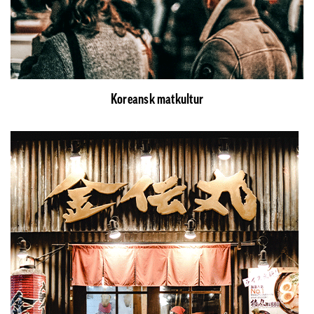
Koreansk matkultur