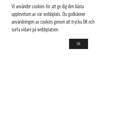
Vi använder cookies för att ge dig den bästa
upplevelsen av vår webbplats. Du godkänner
användningen av cookies genom att trycka OK och
surfa vidare på webbplatsen.
Ok
Kontakt
info@pongmarket.se
Svarvarvägen 12
132 38 Saltsjö-Boo