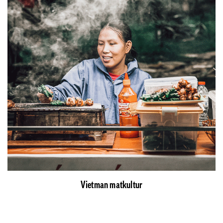
Vietman matkultur