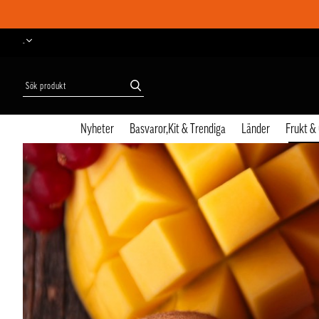
-
Nyheter
Basvaror,Kit & Trendiga
Länder
Frukt &