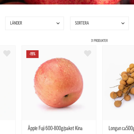
LÄNDER
SORTERA
31 PRODUKTER
-19%
Äpple Fuji 600-800g/paket Kina
Longan ca500g