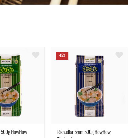
-15%
m 500g HowHow
Risnudlar 5mm 500g HowHow