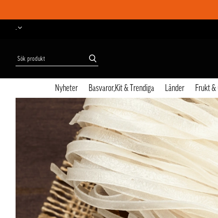
-
Nyheter
Basvaror,Kit & Trendiga
Länder
Frukt &