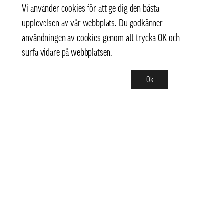
Vi använder cookies för att ge dig den bästa
upplevelsen av vår webbplats. Du godkänner
användningen av cookies genom att trycka OK och
surfa vidare på webbplatsen.
Ok
Kontakt
info@pongmarket.se
Svarvarvägen 12
132 38 Saltsjö-Boo