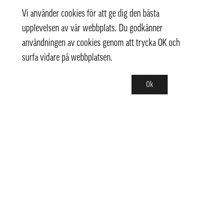
Vi använder cookies för att ge dig den bästa
upplevelsen av vår webbplats. Du godkänner
användningen av cookies genom att trycka OK och
surfa vidare på webbplatsen.
Ok
Kontakt
info@pongmarket.se
Svarvarvägen 12
132 38 Saltsjö-Boo