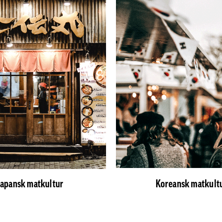
Japansk matkultur
Koreansk matkult