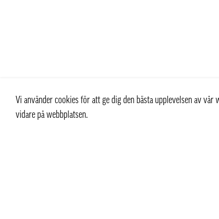
Vi använder cookies för att ge dig den bästa upplevelsen av vå
vidare på webbplatsen.
Kontakt
info@pongmarket.se