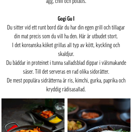
ägg, chili och potatis.
Gogi Gu I
Du sitter vid ett runt bord där du har din egen grill och tillagar
din mat precis som du vill ha den. Här är utbudet stort.
I det koreanska köket grillas all typ av kött, kyckling och
skaldjur.
Du bäddar in proteinet i tunna salladsblad dippar i välsmakande
såser. Till det serveras en rad olika sidorätter.
De mest populära sidrätterna är ris, kimchi, gurka, paprika och
kryddig rädisasallad.