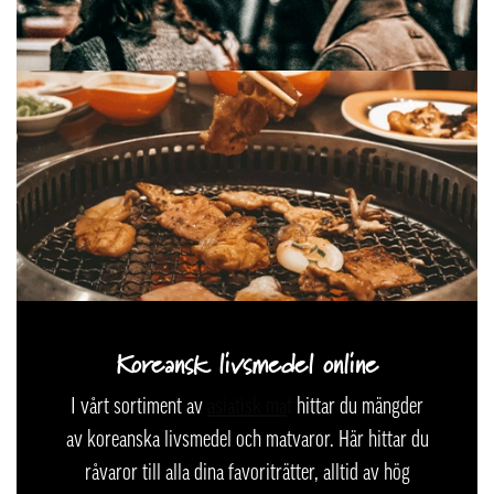
Koreansk livsmedel online
I vårt sortiment av
asiatisk ma
t
hittar du mängder
av koreanska livsmedel och matvaror. Här hittar du
råvaror till alla dina favoriträtter, alltid av hög