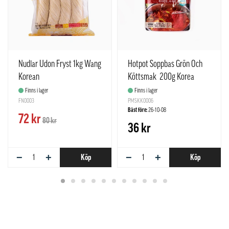
Nudlar Udon Fryst 1kg Wang
Hotpot Soppbas Grön Och
Korean
Köttsmak 200g Korea
Finns i lager
Finns i lager
FN0003
PMSKK0006
Bäst före:
26-10-08
72 kr
80 kr
36 kr
−
+
−
+
Köp
Köp