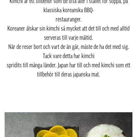
Kimchi är ett tillbehör som de ofta äter i stället för soppa, på
klassiska koreanska BBQ-
restauranger.
Koreaner älskar sin kimchi så mycket att det till och med alltid
serveras till varje måltid.
När de reser bort och vart de än går, måste de ha det med sig.
Tack vare detta har kimchi
spridits till många länder. Japan har till och med kimchi som ett
tillbehör till deras japanska mat.