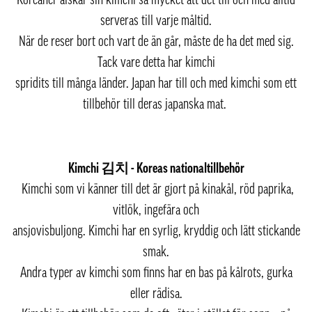
serveras till varje måltid.
När de reser bort och vart de än går, måste de ha det med sig.
Tack vare detta har kimchi
spridits till många länder. Japan har till och med kimchi som ett
tillbehör till deras japanska mat.
Kimchi 김치 - Koreas nationaltillbehör
Kimchi som vi känner till det är gjort på kinakål, röd paprika,
vitlök, ingefära och
ansjovisbuljong. Kimchi har en syrlig, kryddig och lätt stickande
smak.
Andra typer av kimchi som finns har en bas på kålrots, gurka
eller rädisa.