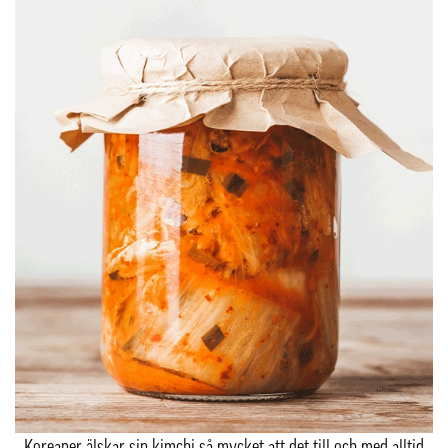
Koreaner älskar sin kimchi så mycket att det till och med alltid