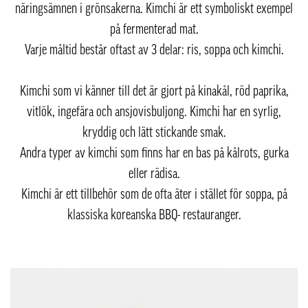
näringsämnen i grönsakerna. Kimchi är ett symboliskt exempel
på fermenterad mat.
Varje måltid består oftast av 3 delar: ris, soppa och kimchi.
Kimchi som vi känner till det är gjort på kinakål, röd paprika,
vitlök, ingefära och ansjovisbuljong. Kimchi har en syrlig,
kryddig och lätt stickande smak.
Andra typer av kimchi som finns har en bas på kålrots, gurka
eller rädisa.
Kimchi är ett tillbehör som de ofta äter i stället för soppa, på
klassiska koreanska BBQ- restauranger.