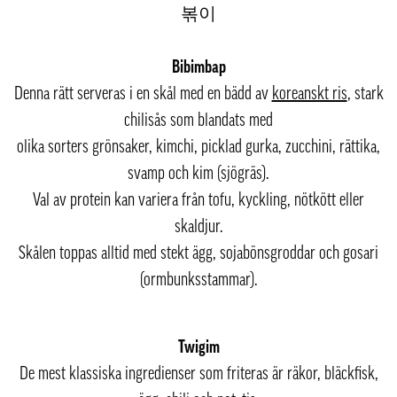
볶이
Bibimbap
Denna rätt serveras i en skål med en bädd av
koreanskt ris
, stark
chilisås som blandats med
olika sorters grönsaker, kimchi, picklad gurka, zucchini, rättika,
svamp och kim (sjögräs).
Val av protein kan variera från tofu, kyckling, nötkött eller
skaldjur.
Skålen toppas alltid med stekt ägg, sojabönsgroddar och gosari
(ormbunksstammar).
Twigim
De mest klassiska ingredienser som friteras är räkor, bläckfisk,