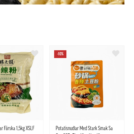
-10%
ar Färska 1,5kg XSLF
Potatisnudlar Med Stark Smak Sa