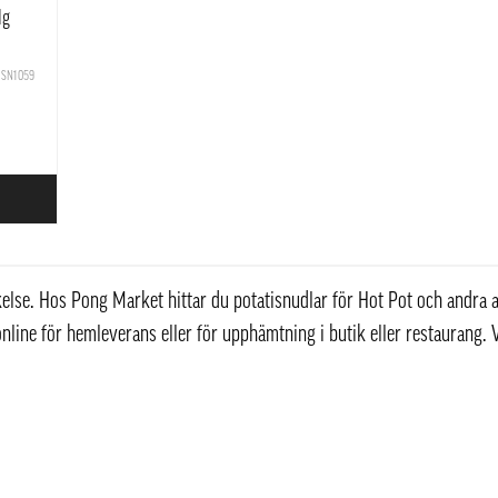
1g
SN1059
else. Hos Pong Market hittar du potatisnudlar för Hot Pot och andra asia
online för hemleverans eller för upphämtning i butik eller restaurang