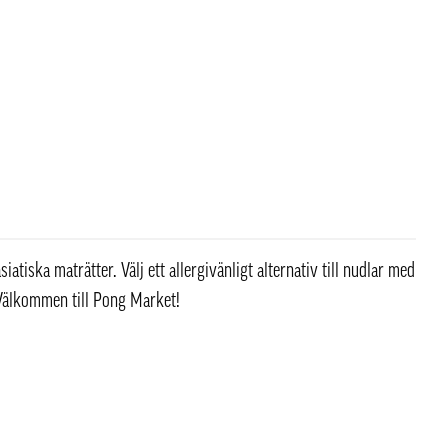
tiska maträtter. Välj ett allergivänligt alternativ till nudlar med
. Välkommen till Pong Market!