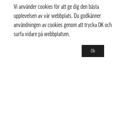
Vi använder cookies för att ge dig den bästa
upplevelsen av vår webbplats. Du godkänner
användningen av cookies genom att trycka OK och
surfa vidare på webbplatsen.
Ok
Kontakt
info@pongmarket.se
Svarvarvägen 12
132 38 Saltsjö-Boo