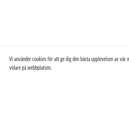
Vi använder cookies för att ge dig den bästa upplevelsen av vå
vidare på webbplatsen.
Kontakt
info@pongmarket.se