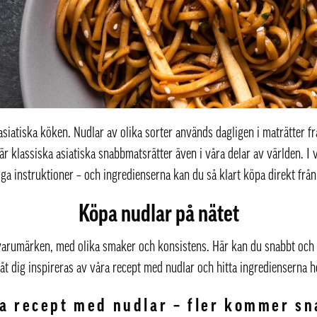
asiatiska köken. Nudlar av olika sorter används dagligen i maträtter fr
är klassiska asiatiska snabbmatsrätter även i våra delar av världen. I 
iga instruktioner – och ingredienserna kan du så klart köpa direkt från
Köpa nudlar på nätet
a varumärken, med olika smaker och konsistens. Här kan du snabbt och
åt dig inspireras av våra recept med nudlar och hitta ingredienserna h
a recept med nudlar – fler kommer sn