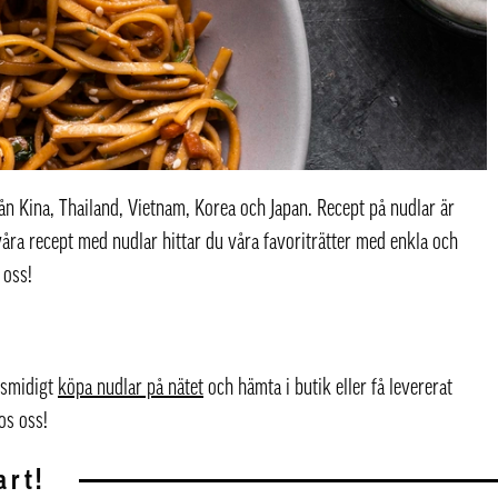
ån Kina, Thailand, Vietnam, Korea och Japan. Recept på nudlar är
våra recept med nudlar hittar du våra favoriträtter med enkla och
 oss!
 smidigt
köpa nudlar på nätet
och hämta i butik eller få levererat
os oss!
art!