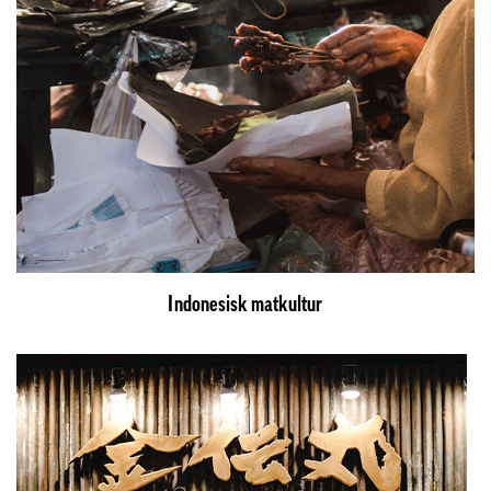
Indonesisk matkultur