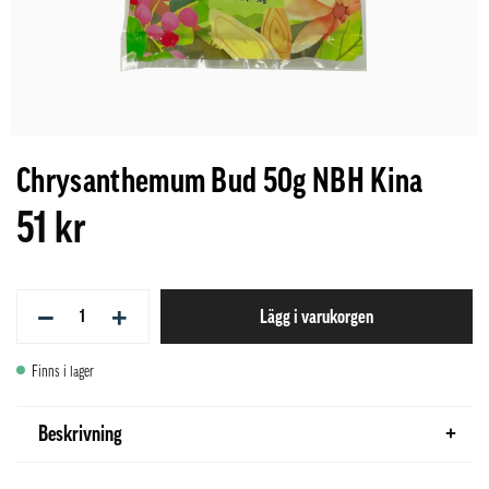
Chrysanthemum Bud 50g NBH Kina
51 kr
−
+
Lägg i varukorgen
Finns i lager
Beskrivning