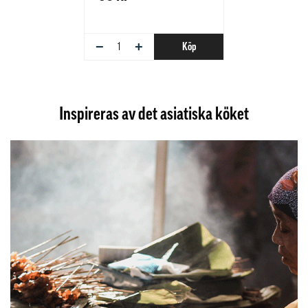
−
+
Köp
Inspireras av det asiatiska köket