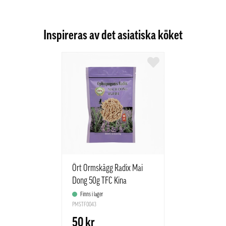
Inspireras av det asiatiska köket
Ört Ormskägg Radix Mai
Dong 50g TFC Kina
Finns i lager
PMSTF0043
50 kr