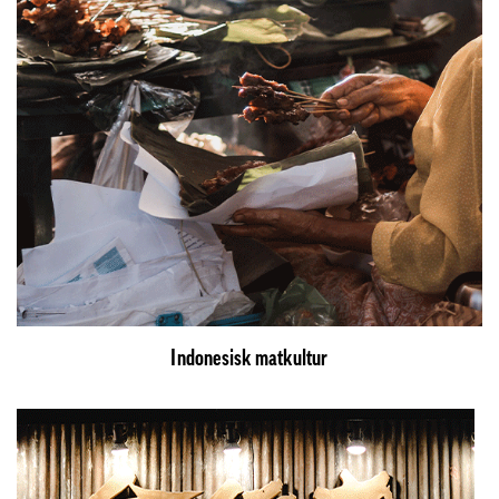
Indonesisk matkultur