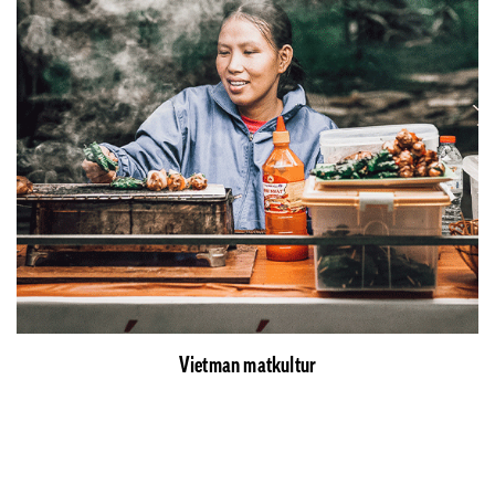
Vietman matkultur