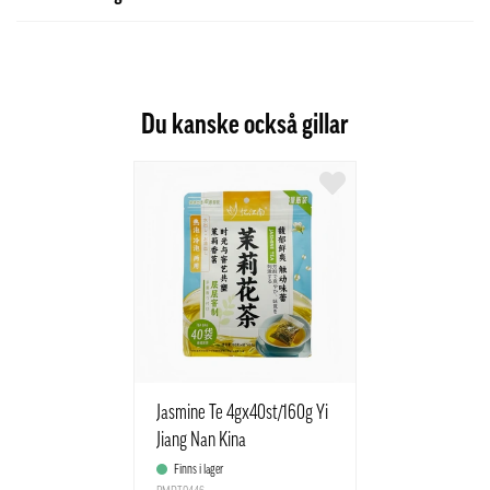
Du kanske också gillar
Jasmine Te 4gx40st/160g Yi
Jiang Nan Kina
Finns i lager