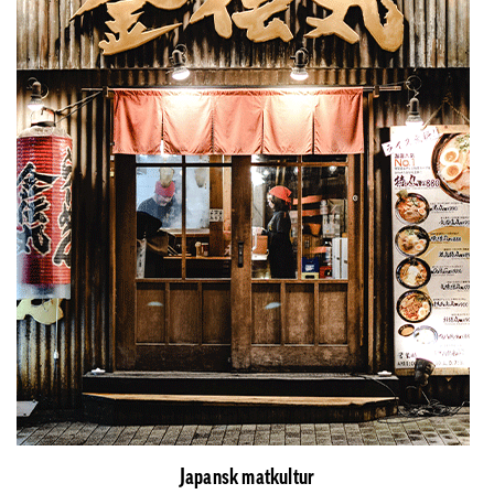
Japansk matkultur