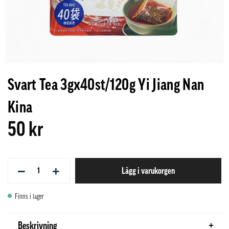
Svart Tea 3gx40st/120g Yi Jiang Nan
Kina
50 kr
−
+
Lägg i varukorgen
Finns i lager
Beskrivning