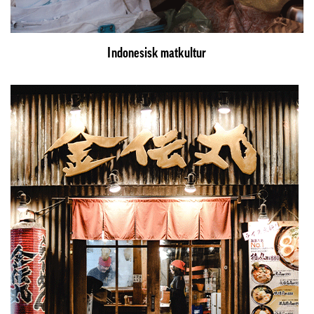
Indonesisk matkultur