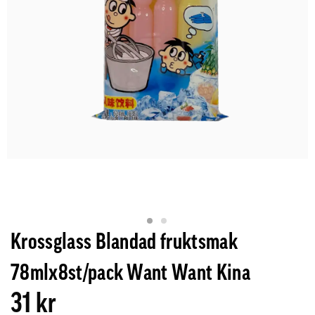
Krossglass Blandad fruktsmak
78mlx8st/pack Want Want Kina
31 kr