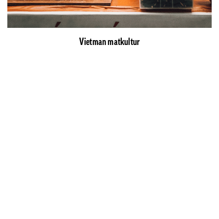
Vietman matkultur