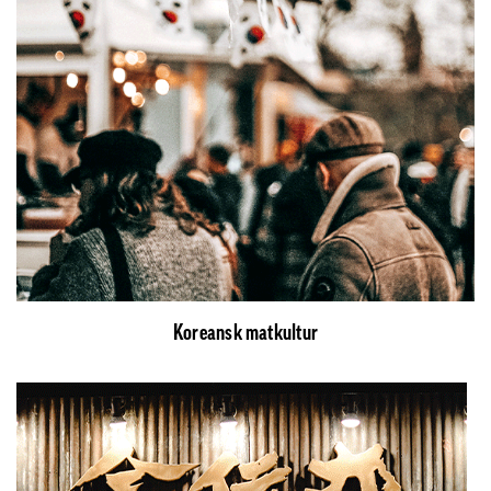
Koreansk matkultur