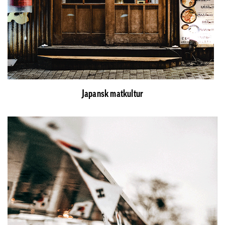
Japansk matkultur