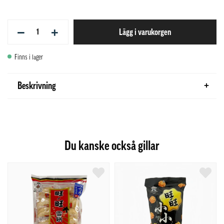
−
+
Lägg i varukorgen
Finns i lager
Beskrivning
Du kanske också gillar