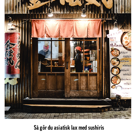
Så gör du asiatisk lax med sushiris