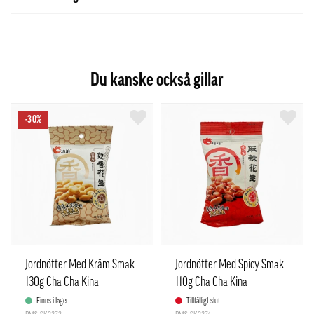
Du kanske också gillar
-30%
Jordnötter Med Kräm Smak
Jordnötter Med Spicy Smak
130g Cha Cha Kina
110g Cha Cha Kina
Finns i lager
Tillfälligt slut