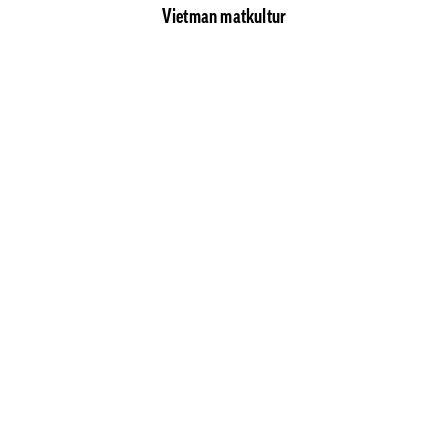
Vietman matkultur