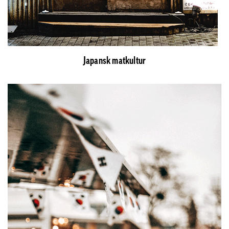
Japansk matkultur