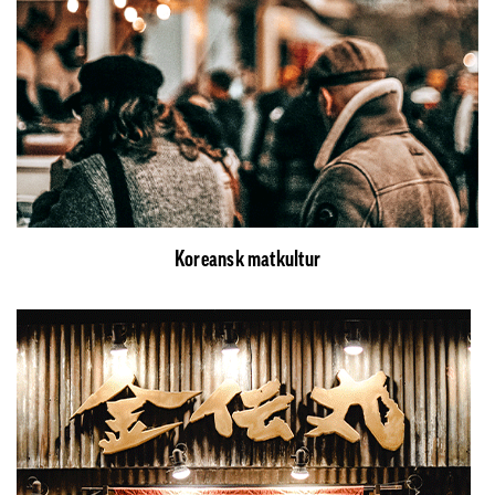
Koreansk matkultur