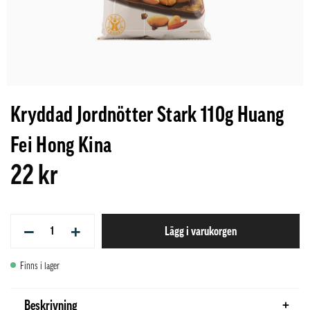
Kryddad Jordnötter Stark 110g Huang
Fei Hong Kina
22 kr
−
+
Lägg i varukorgen
Finns i lager
Beskrivning