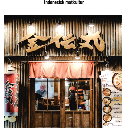
Indonesisk matkultur