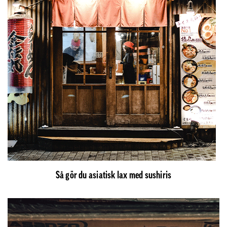
Så gör du asiatisk lax med sushiris