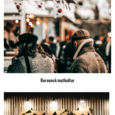
Koreansk matkultur