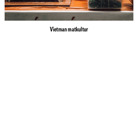
Vietman matkultur