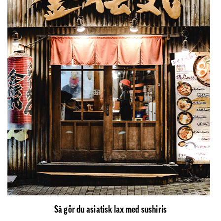
Så gör du asiatisk lax med sushiris