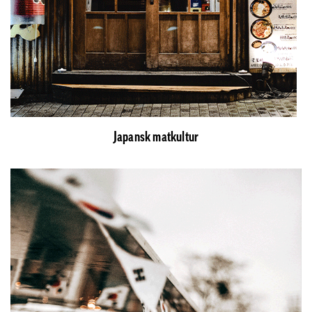
Japansk matkultur