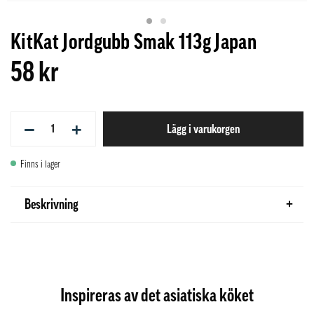
KitKat Jordgubb Smak 113g Japan
58 kr
−
+
Lägg i varukorgen
Finns i lager
Beskrivning
Inspireras av det asiatiska köket