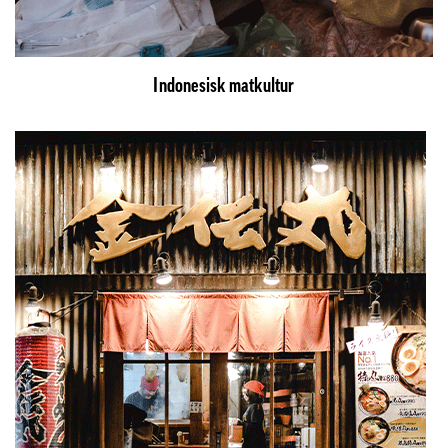
Indonesisk matkultur