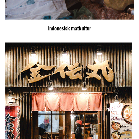
Indonesisk matkultur