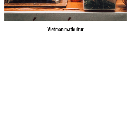
Vietman matkultur