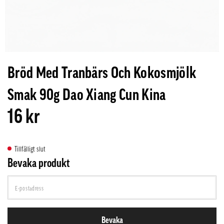
Bröd Med Tranbärs Och Kokosmjölk
Smak 90g Dao Xiang Cun Kina
16 kr
Tillfälligt slut
Bevaka produkt
Bevaka