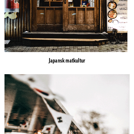
Japansk matkultur