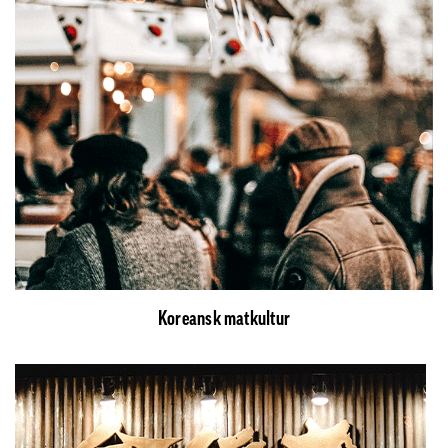
Koreansk matkultur