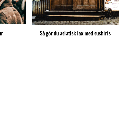
ur
Så gör du asiatisk lax med sushiris