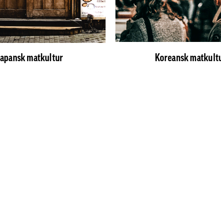
Japansk matkultur
Koreansk matkult