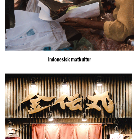
Indonesisk matkultur