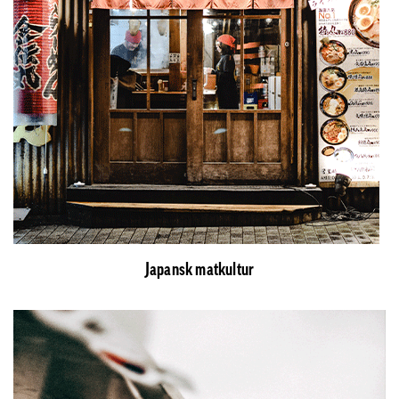
Japansk matkultur