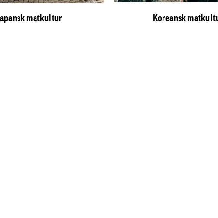
Japansk matkultur
Koreansk matkult