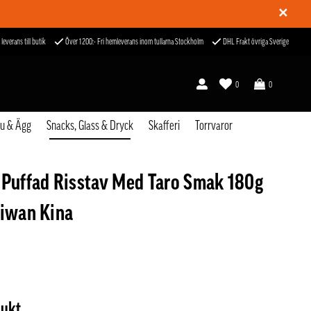
✕
 leverans till butik
Över 1200:- Fri hemleverans inom tullarna Stockholm
DHL Frakt övriga Sverige
0
0
fu & Ägg
Snacks, Glass & Dryck
Skafferi
Torrvaror
 Puffad Risstav Med Taro Smak 180g
aiwan Kina
dukt