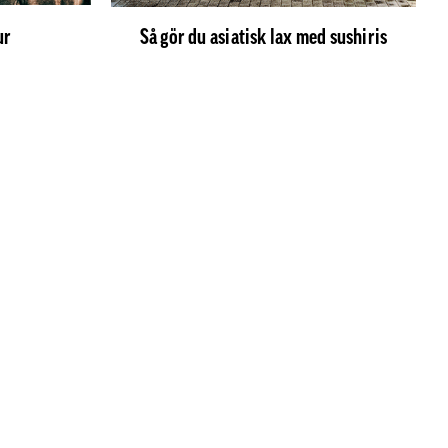
ur
Så gör du asiatisk lax med sushiris