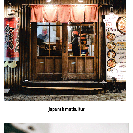
Japansk matkultur