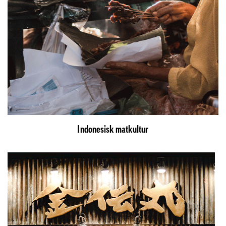
Indonesisk matkultur