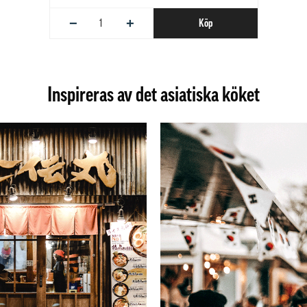
−
+
Köp
Inspireras av det asiatiska köket