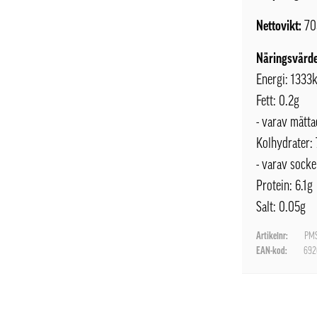
Nettovikt:
70
Näringsvärde
Energi: 1333k
Fett: 0.2g
- varav mätta
Kolhydrater:
- varav socke
Protein: 6.1g
Salt: 0.05g
Artikelnr:
PMS
EAN-kod:
692