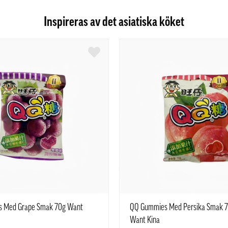
Inspireras av det asiatiska köket
 Med Grape Smak 70g Want
QQ Gummies Med Persika Smak 
Want Kina