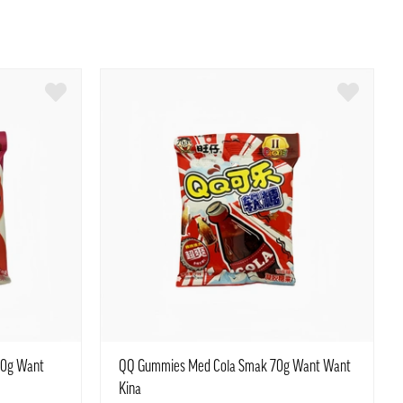
70g Want
QQ Gummies Med Cola Smak 70g Want Want
Kina