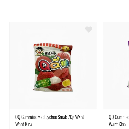
QQ Gummies Med Lychee Smak 70g Want
QQ Gummies
Want Kina
Want Kina