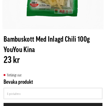
Bambuskott Med Inlagd Chili 100g
YouYou Kina
23 kr
Tillfälligt slut
Bevaka produkt