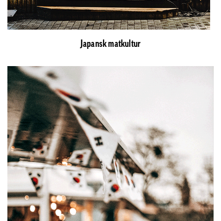
Japansk matkultur