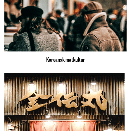
Koreansk matkultur