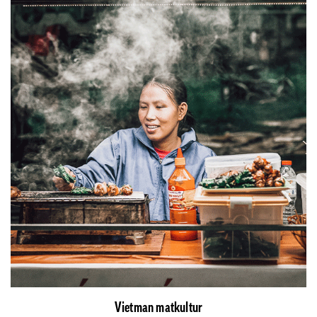
Vietman matkultur