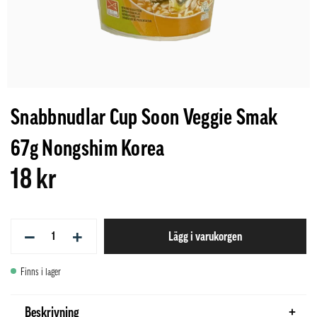
Snabbnudlar Cup Soon Veggie Smak
67g Nongshim Korea
18 kr
−
+
Lägg i varukorgen
Finns i lager
Beskrivning