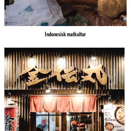
Indonesisk matkultur