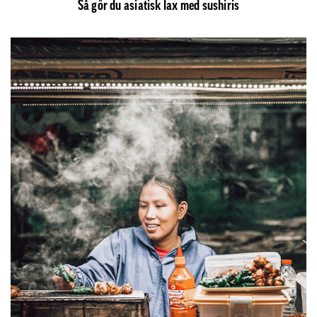
Så gör du asiatisk lax med sushiris