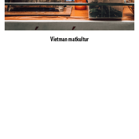
Vietman matkultur