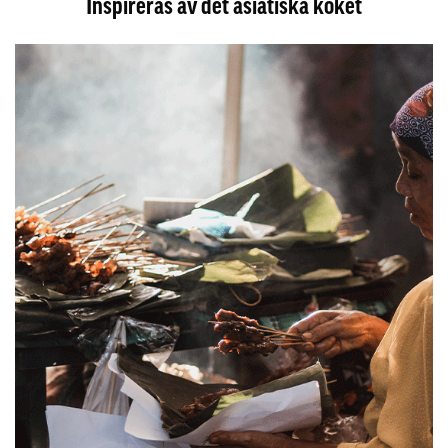
Inspireras av det asiatiska köket