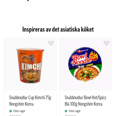
Inspireras av det asiatiska köket
Snabbnudlar Cup Kimchi 75g
Snabbnudlar Bowl Hot/Spicy
Nongshim Korea
Blå 100g Nongshim Korea
Finns i lager
Finns i lager