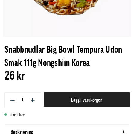
Snabbnudlar Big Bowl Tempura Udon
Smak 111g Nongshim Korea
26 kr
−
+
Lägg i varukorgen
Finns i lager
Beskrivning