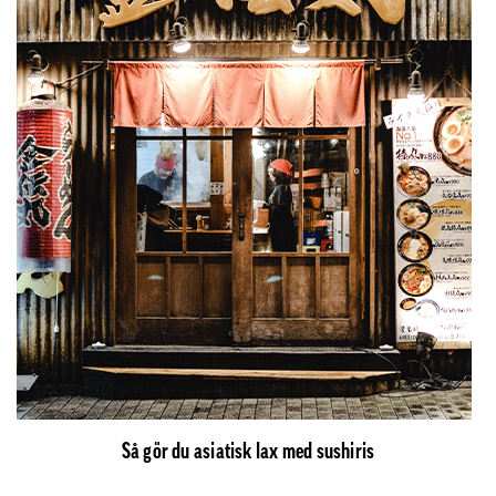
Så gör du asiatisk lax med sushiris