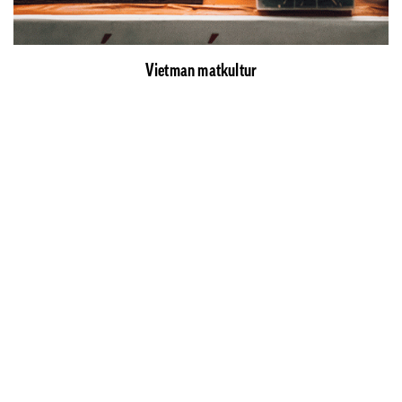
Vietman matkultur