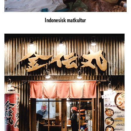
Indonesisk matkultur