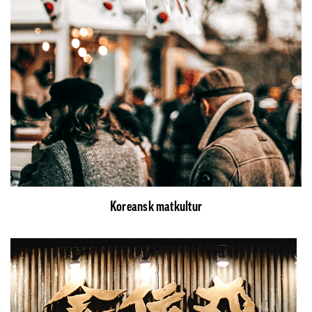
Koreansk matkultur