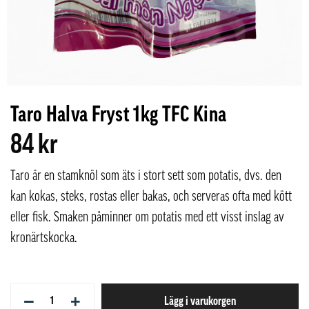
Taro Halva Fryst 1kg TFC Kina
84 kr
Taro är en stamknöl som äts i stort sett som potatis, dvs. den
kan kokas, steks, rostas eller bakas, och serveras ofta med kött
eller fisk. Smaken påminner om potatis med ett visst inslag av
kronärtskocka.
−
+
Lägg i varukorgen