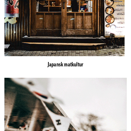
Japansk matkultur