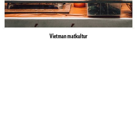
Vietman matkultur