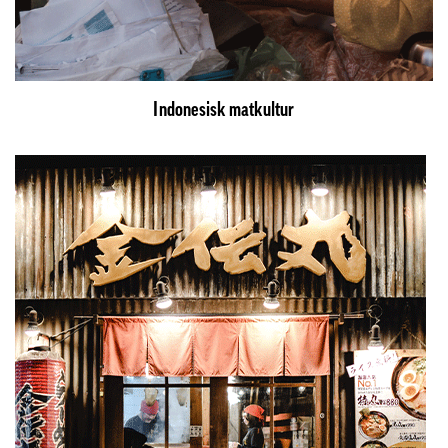
Indonesisk matkultur