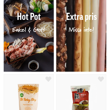
Hot Pot
Extra pris
Enkel & Gott
Missa inte!