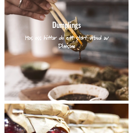
Dumplings
Hos oss hittar du ett stort utbud av
Dimsum