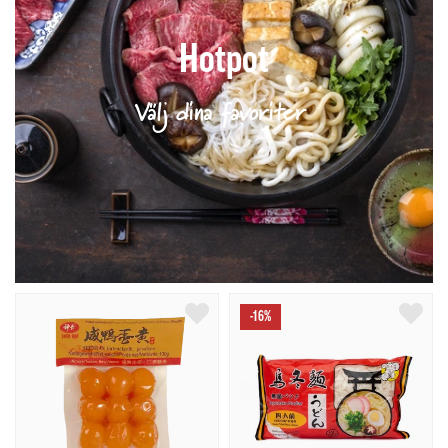
Hotpot
Välj dina favoriter
-16%