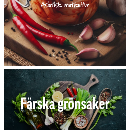
Asiatisk matkultur
Färska grönsaker