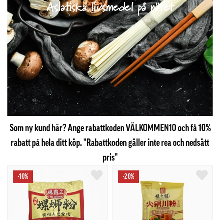
Asiatiska livsmedel på nätet
Som ny kund här? Ange rabattkoden VÄLKOMMEN10 och få 10%
rabatt på hela ditt köp. "Rabattkoden gäller inte rea och nedsätt
pris"
-10%
-20%