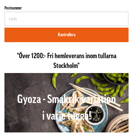
Postnummer
Kontrollera
"Över 1200:- Fri hemleverans inom tullarna
Stockholm"
Gyoza - Smakrik variation
i varje tugga!