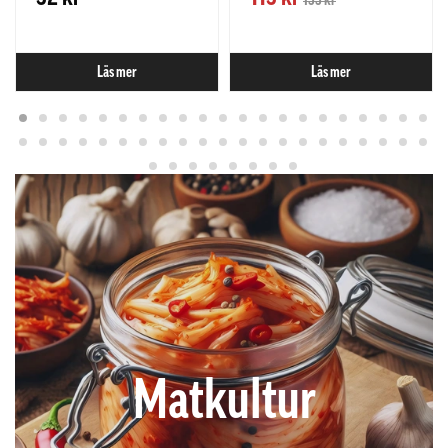
133 kr
Läs mer
Läs mer
Matkultur