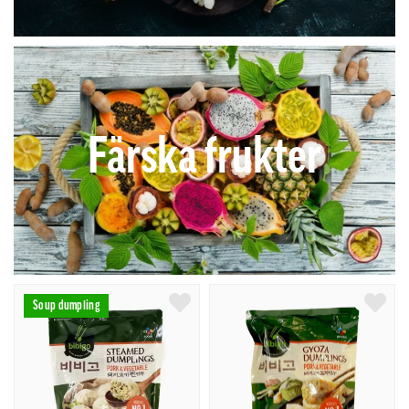
Färska frukter
Soup dumpling