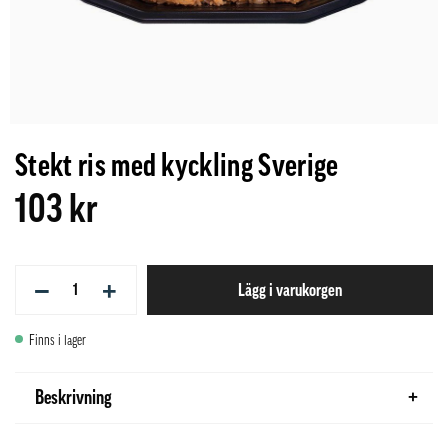
Stekt ris med kyckling Sverige
103 kr
−
+
Lägg i varukorgen
Finns i lager
Beskrivning