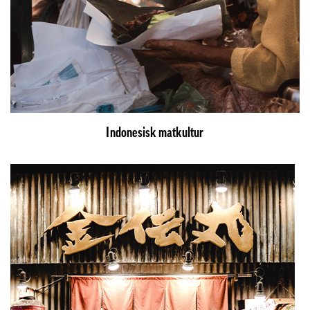
Indonesisk matkultur