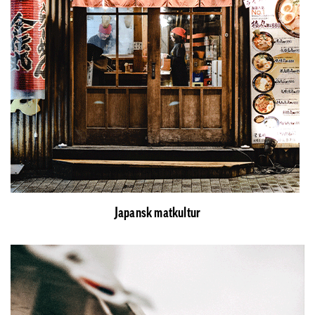
Japansk matkultur