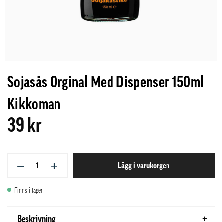
Sojasås Orginal Med Dispenser 150ml
Kikkoman
39 kr
−
+
Lägg i varukorgen
Finns i lager
Beskrivning