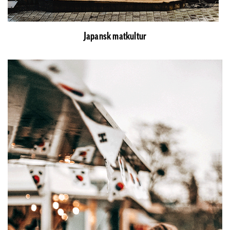
Japansk matkultur