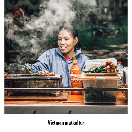
Vietman matkultur