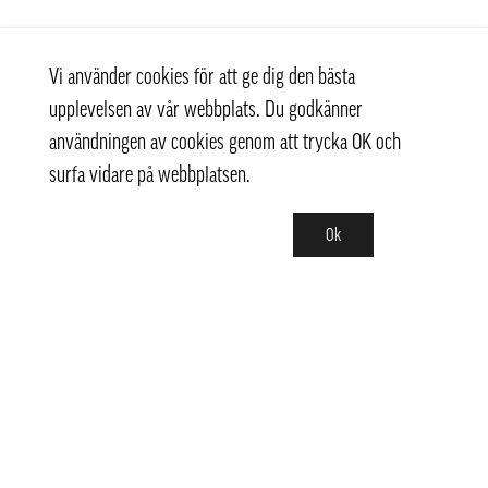
Vi använder cookies för att ge dig den bästa
upplevelsen av vår webbplats. Du godkänner
användningen av cookies genom att trycka OK och
surfa vidare på webbplatsen.
Ok
Kontakt
info@pongmarket.se
Svarvarvägen 12