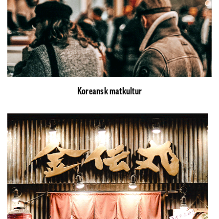
Koreansk matkultur