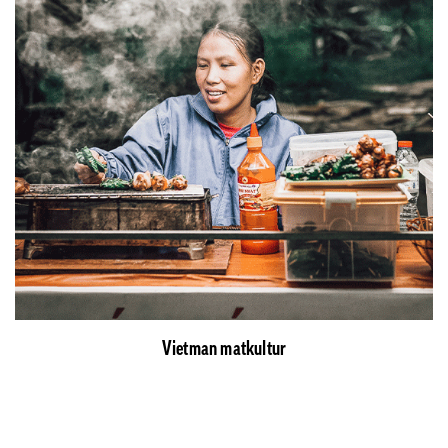
Vietman matkultur