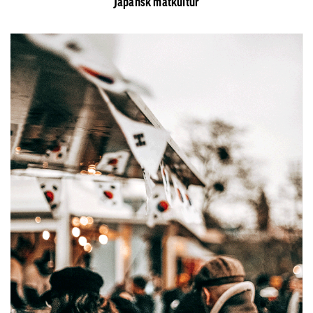
Japansk matkultur