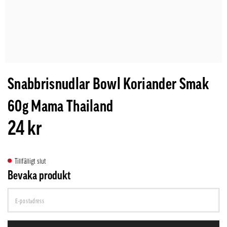
Snabbrisnudlar Bowl Koriander Smak
60g Mama Thailand
24 kr
Tillfälligt slut
Bevaka produkt