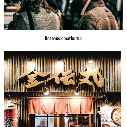
Koreansk matkultur