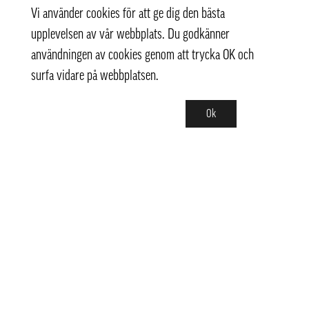
Vi använder cookies för att ge dig den bästa
upplevelsen av vår webbplats. Du godkänner
användningen av cookies genom att trycka OK och
surfa vidare på webbplatsen.
Ok
Kontakt
info@pongmarket.se
Svarvarvägen 12
132 38 Saltsjö-Boo