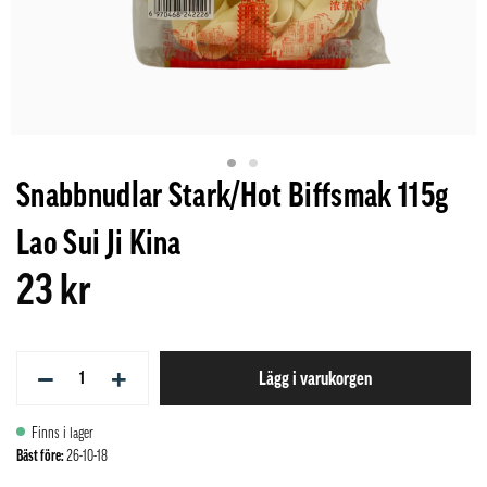
Snabbnudlar Stark/Hot Biffsmak 115g
Lao Sui Ji Kina
23 kr
−
+
Lägg i varukorgen
Finns i lager
Bäst före:
26-10-18