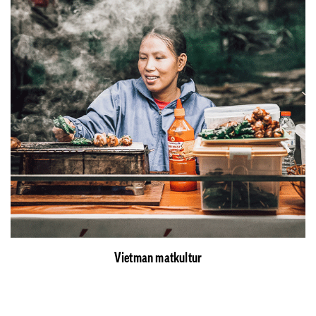
Vietman matkultur