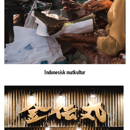
Indonesisk matkultur