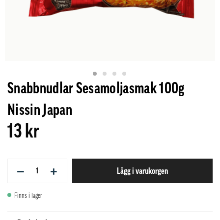
Snabbnudlar Sesamoljasmak 100g
Nissin Japan
13 kr
−
+
Lägg i varukorgen
Finns i lager