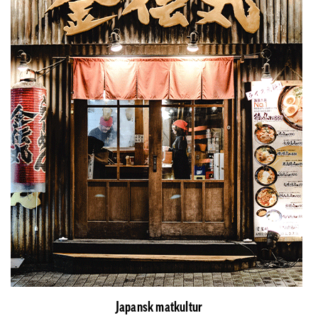
Japansk matkultur