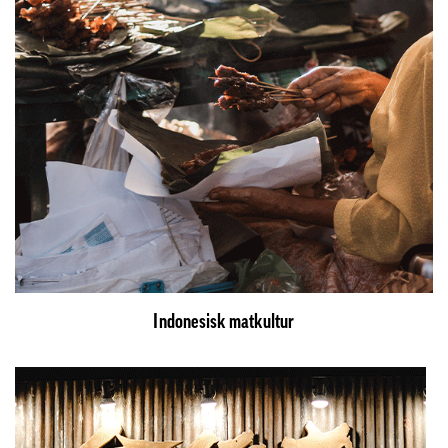
Indonesisk matkultur