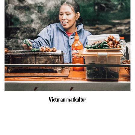
Vietman matkultur