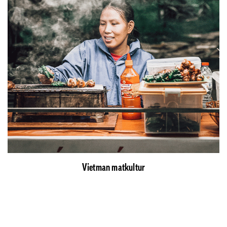
Vietman matkultur