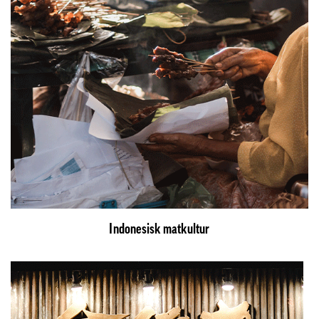
Indonesisk matkultur