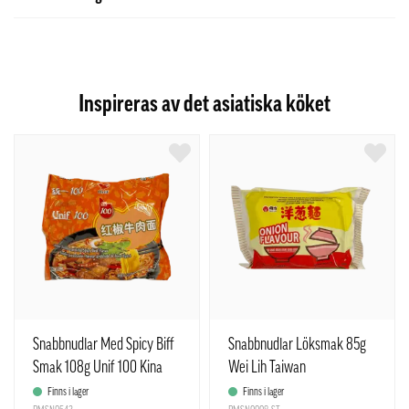
Inspireras av det asiatiska köket
Snabbnudlar Med Spicy Biff
Snabbnudlar Löksmak 85g
Smak 108g Unif 100 Kina
Wei Lih Taiwan
Finns i lager
Finns i lager