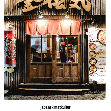
Japansk matkultur