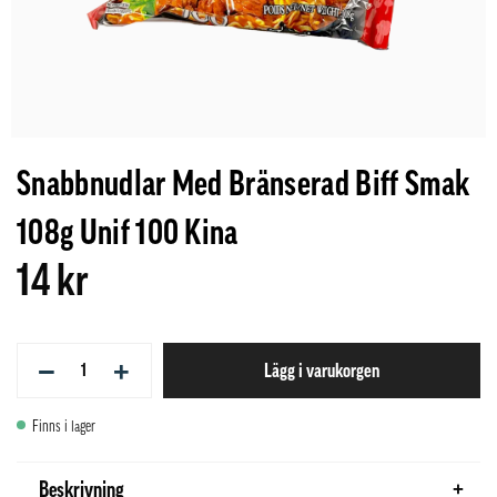
Snabbnudlar Med Bränserad Biff Smak
108g Unif 100 Kina
14 kr
−
+
Lägg i varukorgen
Finns i lager
Beskrivning