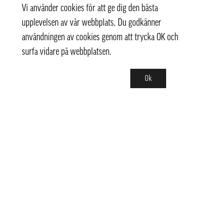
Vi använder cookies för att ge dig den bästa
upplevelsen av vår webbplats. Du godkänner
användningen av cookies genom att trycka OK och
surfa vidare på webbplatsen.
Ok
Kontakt
info@pongmarket.se
Svarvarvägen 12
132 38 Saltsjö-Boo