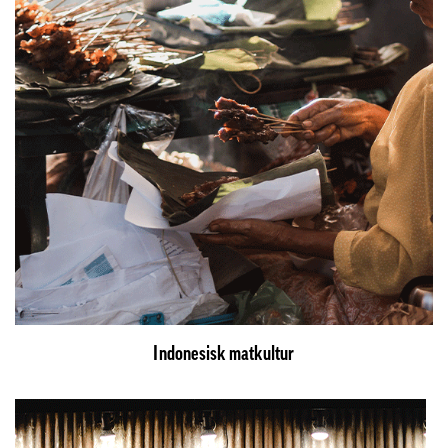
Indonesisk matkultur