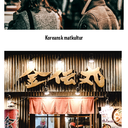
Koreansk matkultur