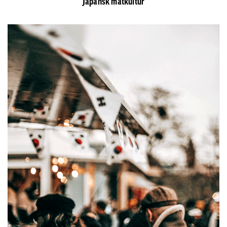
Japansk matkultur