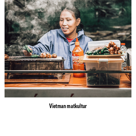
Vietman matkultur