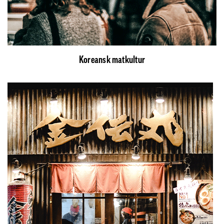
Koreansk matkultur