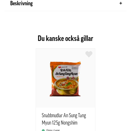
Beskrivning
Du kanske också gillar
Snabbnudlar An Sung Tang
Myun 125g Nongshim
Korean
Finns i lager