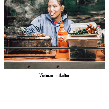
Vietman matkultur