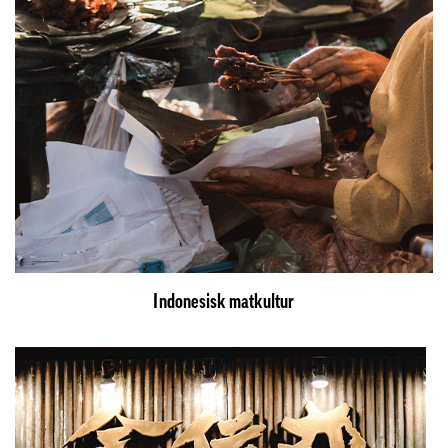
Indonesisk matkultur