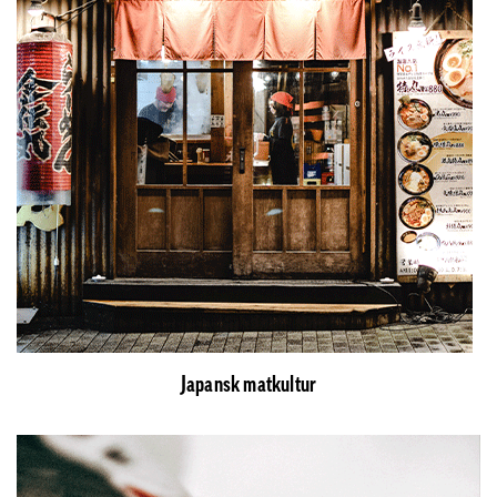
Japansk matkultur