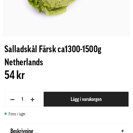
Salladskål Färsk ca1300-1500g
Netherlands
54 kr
−
+
Lägg i varukorgen
Finns i lager
Beskrivning