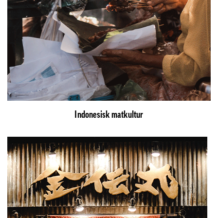
Indonesisk matkultur