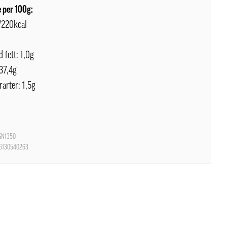
 per 100g:
J/220kcal
d fett: 1,0g
 37,4g
rarter: 1,5g
N1350
6130540263