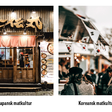
Japansk matkultur
Koreansk matkult