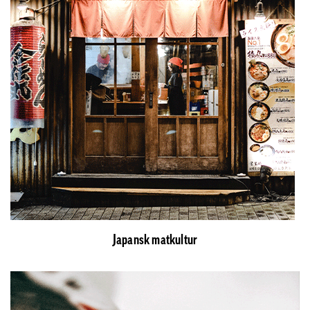
Japansk matkultur