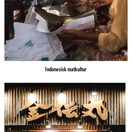
Indonesisk matkultur