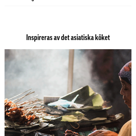
Inspireras av det asiatiska köket