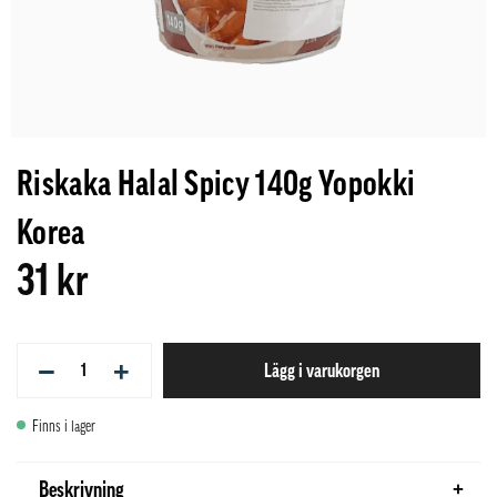
Riskaka Halal Spicy 140g Yopokki
Korea
31 kr
−
+
Lägg i varukorgen
Finns i lager
Beskrivning