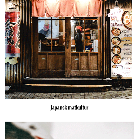
Japansk matkultur