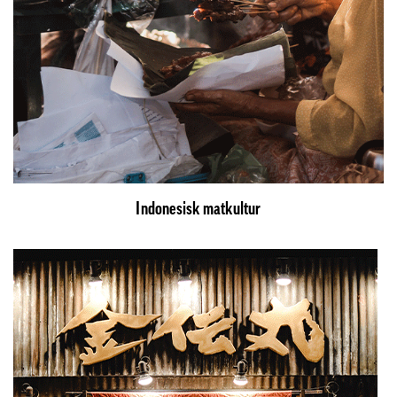
Indonesisk matkultur