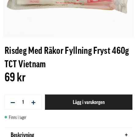
Risdeg Med Räkor Fyllning Fryst 460g
TCT Vietnam
69 kr
−
+
Lägg i varukorgen
Finns i lager
Beskrivning