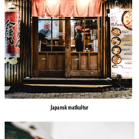
Japansk matkultur