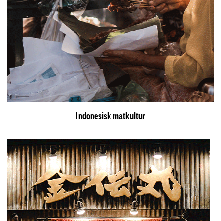
Indonesisk matkultur