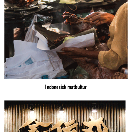
Indonesisk matkultur