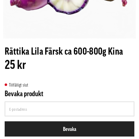
Rättika Lila Färsk ca 600-800g Kina
25 kr
Tillfälligt slut
Bevaka produkt
Bevaka