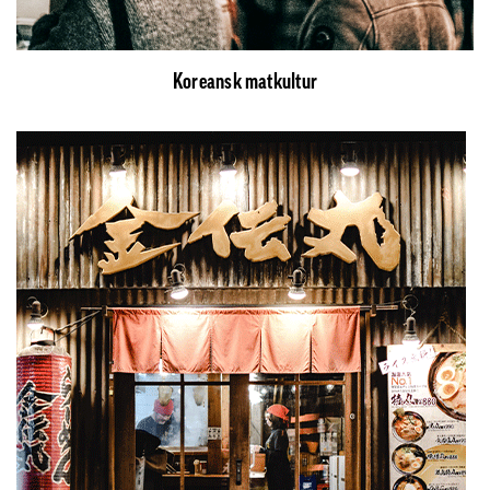
Koreansk matkultur