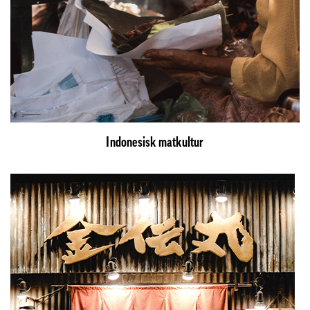
Indonesisk matkultur