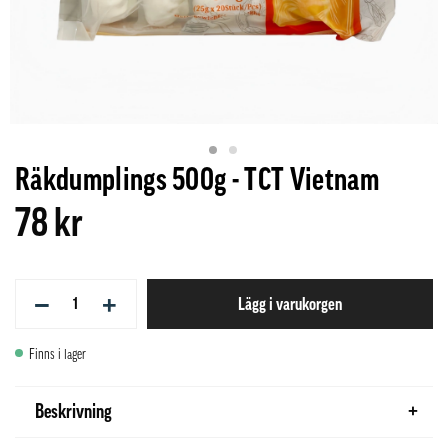
Räkdumplings 500g - TCT Vietnam
78 kr
−
+
Lägg i varukorgen
Finns i lager
Beskrivning