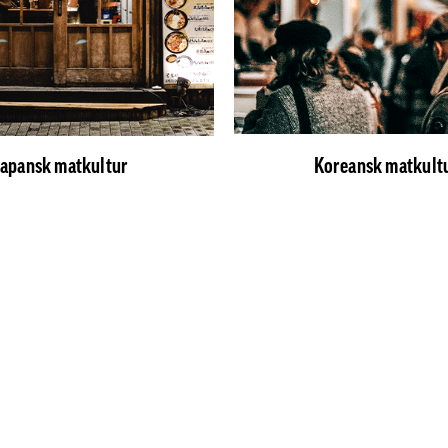
Japansk matkultur
Koreansk matkult