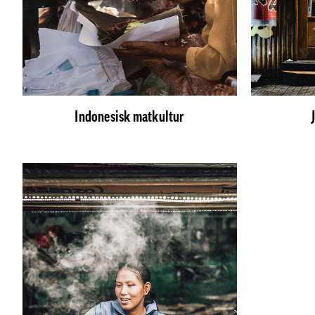
Indonesisk matkultur