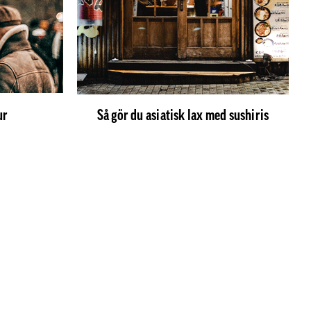
ur
Så gör du asiatisk lax med sushiris