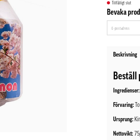
Tillfälligt slut
Bevaka pro
Beskrivning
Beställ
Ingredienser:
Förvaring:
To
Ursprung:
Ki
Nettovikt:
75