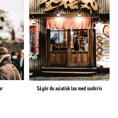
ur
Så gör du asiatisk lax med sushiris