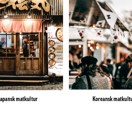
Japansk matkultur
Koreansk matkult