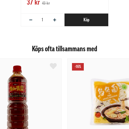
37 kr
43 kr
−
+
Köp
Köps ofta tillsammans med
-16%