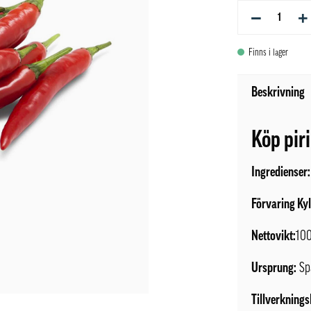
−
+
Finns i lager
Beskrivning
Köp piri
Ingredienser:
Förvaring Ky
Nettovikt:
10
Ursprung:
Sp
Tillverknings