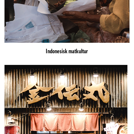
Indonesisk matkultur