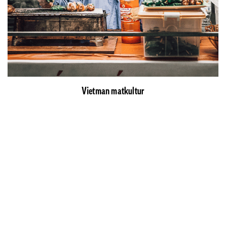
Vietman matkultur