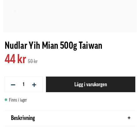
Nudlar Yih Mian 500g Taiwan
44 kr
50 kr
−
+
Lägg i varukorgen
Finns i lager
Beskrivning