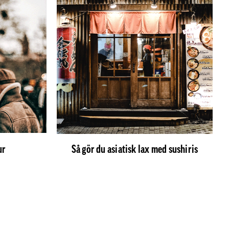
ur
Så gör du asiatisk lax med sushiris