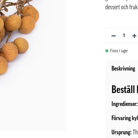
dessert och fruk
−
+
Finns i lager
Beskrivning
Beställ
Ingredienser
Förvaring ky
Ursprung:
Th