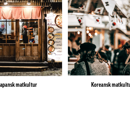
Japansk matkultur
Koreansk matkult