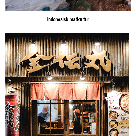
Indonesisk matkultur