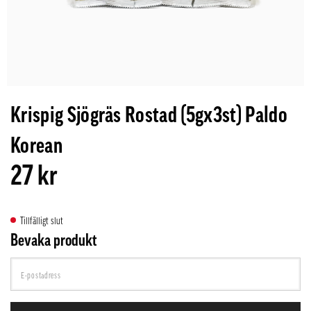
Krispig Sjögräs Rostad (5gx3st) Paldo
Korean
27 kr
Tillfälligt slut
Bevaka produkt