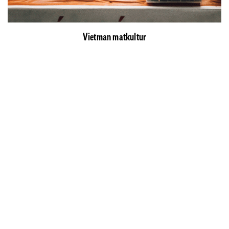
Vietman matkultur