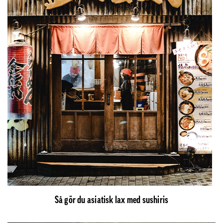
Så gör du asiatisk lax med sushiris