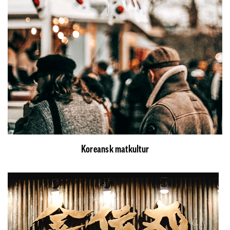
Koreansk matkultur