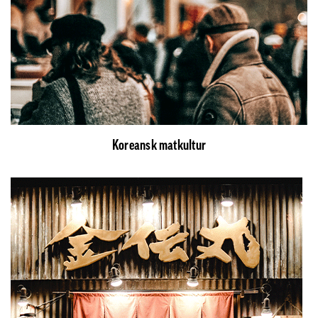
Koreansk matkultur