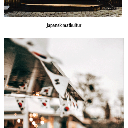
Japansk matkultur