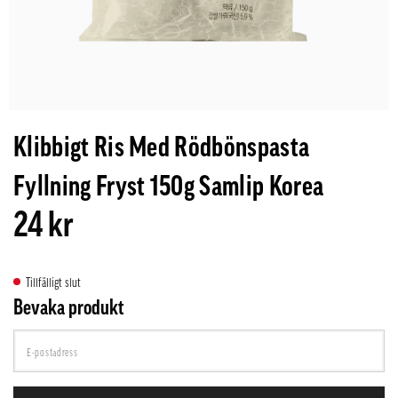
Klibbigt Ris Med Rödbönspasta
Fyllning Fryst 150g Samlip Korea
24 kr
Tillfälligt slut
Bevaka produkt