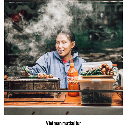
Vietman matkultur